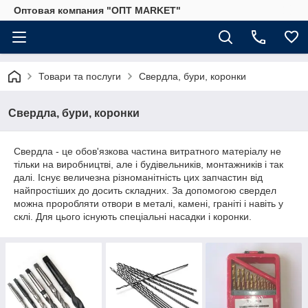
Оптовая компания "ОПТ MARKET"
Товари та послуги
Свердла, бури, коронки
Свердла, бури, коронки
Свердла - це обов'язкова частина витратного матеріалу не
тільки на виробництві, але і будівельників, монтажників і так
далі. Існує величезна різноманітність цих запчастин від
найпростіших до досить складних. За допомогою свердел
можна проробляти отвори в металі, камені, граніті і навіть у
склі. Для цього існують спеціальні насадки і коронки.