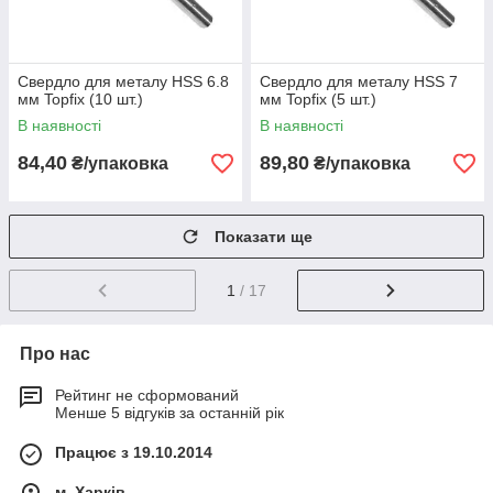
Свердло для металу HSS 6.8
Свердло для металу HSS 7
мм Topfix (10 шт.)
мм Topfix (5 шт.)
В наявності
В наявності
84,40
89,80
₴/упаковка
₴/упаковка
Показати ще
1
/ 17
Про нас
Рейтинг не сформований
Менше 5 відгуків за останній рік
Працює з 19.10.2014
м. Харків