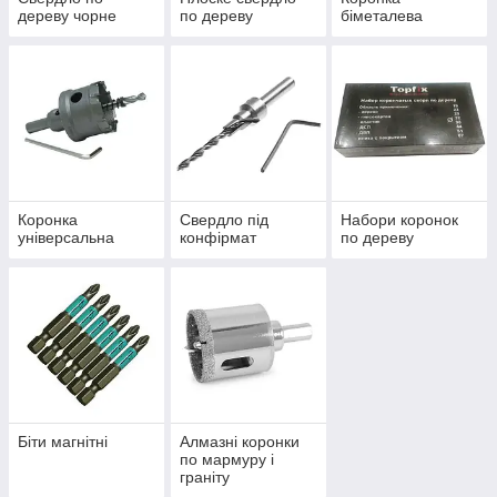
дереву чорне
по дереву
біметалева
Коронка
Свердло під
Набори коронок
універсальна
конфірмат
по дереву
Біти магнітні
Алмазні коронки
по мармуру і
граніту