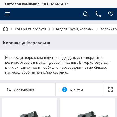
Оптовая компания "ОПТ MARKET"
Товари та послуги
Свердла, бури, коронки
Коронка 
Коронка універсальна
Коронка універсальна відмінно підходить для свердління
великих отворів в металі, дереві, пластиці. Використовується
в тих випадках, коли необхідно просвердлити отвір більше,
ніж може зробити звичайне свердло.
Сортування
0
Фільтри