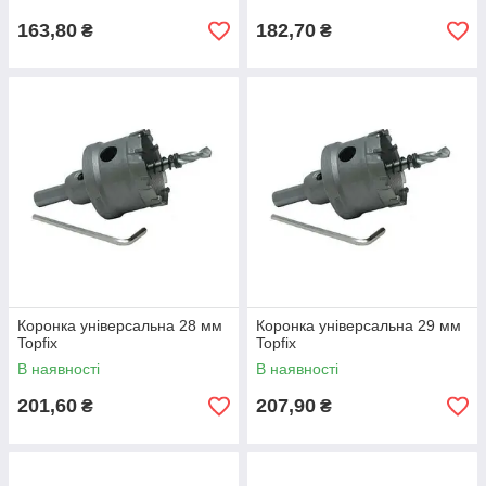
163,80
182,70
₴
₴
Коронка універсальна 28 мм
Коронка універсальна 29 мм
Topfix
Topfix
В наявності
В наявності
201,60
207,90
₴
₴