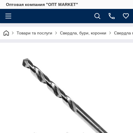
Оптовая компания "ОПТ MARKET"
Товари та послуги
Свердла, бури, коронки
Свердла 