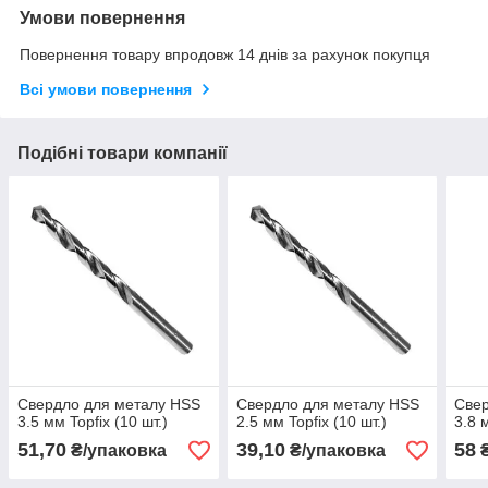
Умови повернення
Повернення товару впродовж 14 днів за рахунок покупця
Всі умови повернення
Подібні товари компанії
Свердло для металу HSS
Свердло для металу HSS
Свер
3.5 мм Topfix (10 шт.)
2.5 мм Topfix (10 шт.)
3.8 
51,70
39,10
58
₴/упаковка
₴/упаковка
₴