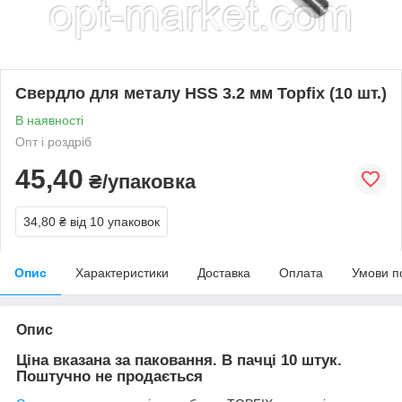
Свердло для металу HSS 3.2 мм Topfix (10 шт.)
В наявності
Опт і роздріб
45,40
₴/упаковка
34,80 ₴
від 10 упаковок
Опис
Характеристики
Доставка
Оплата
Умови п
Опис
Ціна вказана за паковання. В пачці 10 штук.
Поштучно не продається