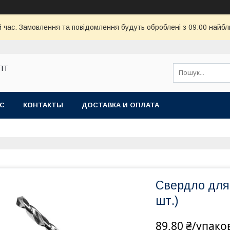
й час. Замовлення та повідомлення будуть оброблені з 09:00 найбл
ОПТ
АС
КОНТАКТЫ
ДОСТАВКА И ОПЛАТА
Свердло для 
шт.)
89,80 ₴/упако