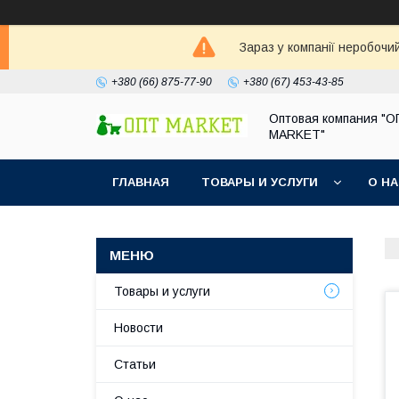
Зараз у компанії неробочи
+380 (66) 875-77-90
+380 (67) 453-43-85
Оптовая компания "
MARKET"
ГЛАВНАЯ
ТОВАРЫ И УСЛУГИ
О Н
Товары и услуги
Новости
Статьи