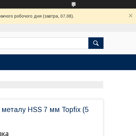
ижчого робочого дня (завтра, 07.08).
металу HSS 7 мм Topfix (5
вка