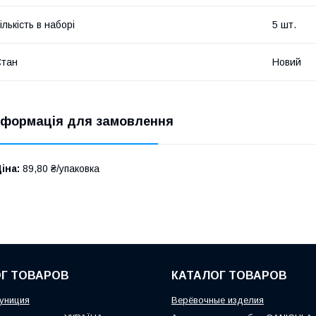
ількість в наборі
5 шт.
Стан
Новий
нформація для замовлення
іна:
89,80 ₴/упаковка
Г ТОВАРОВ
КАТАЛОГ ТОВАРОВ
униция
Верёвочные изделия