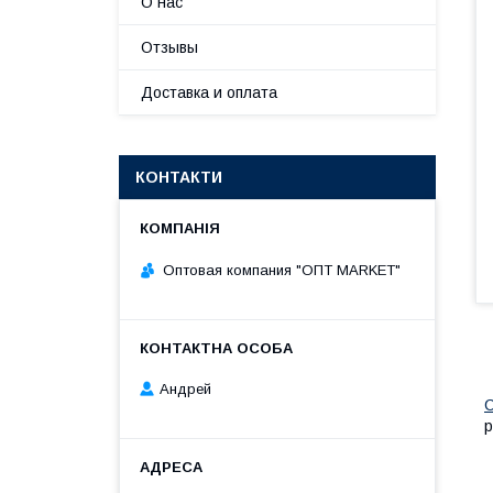
О нас
Отзывы
Доставка и оплата
КОНТАКТИ
Оптовая компания "ОПТ MARKET"
Андрей
С
р