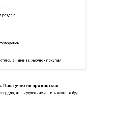
в роздріб
а телефоном
ротягом 14 днів
за рахунок покупця
ук. Поштучно не продається
свердло, яке слугуватиме досить довго та буде