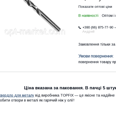
Показати оптові ціни
В наявності
Оптом і 
+380 (66) 875-77-90
Андрей
Замовлення тільки з
повернення товару п
Ціна вказана за паковання. В пачці 5 шт
вердло для металу
від виробника TOPFIX — це якісне та надійне 
обити отвори в металі як гарячий ніж у олії!