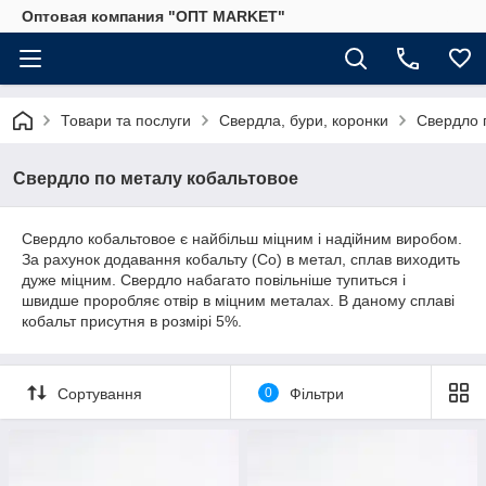
Оптовая компания "ОПТ MARKET"
Товари та послуги
Свердла, бури, коронки
Свердло 
Свердло по металу кобальтовое
Свердло кобальтовое є найбільш міцним і надійним виробом.
За рахунок додавання кобальту (Со) в метал, сплав виходить
дуже міцним. Свердло набагато повільніше тупиться і
швидше проробляє отвір в міцним металах. В даному сплаві
кобальт присутня в розмірі 5%.
Сортування
0
Фільтри