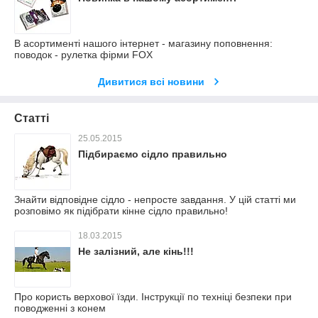
В асортименті нашого інтернет - магазину поповнення:
поводок - рулетка фірми FOX
Дивитися всі новини
Статті
25.05.2015
Підбираємо сідло правильно
Знайти відповідне сідло - непросте завдання. У цій статті ми
розповімо як підібрати кінне сідло правильно!
18.03.2015
Не залізний, але кінь!!!
Про користь верхової їзди. Інструкції по техніці безпеки при
поводженні з конем