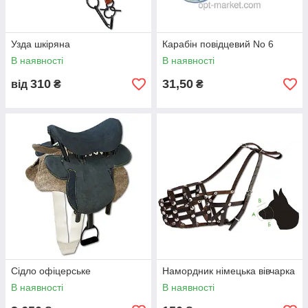
Узда шкіряна
Карабін повідцевий No 6
В наявності
В наявності
310
31,50
від
₴
₴
Сідло офіцерське
Намордник німецька вівчарка
В наявності
В наявності