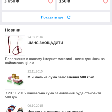
3 650
150
₴
₴
Показати ще
Новини
24.09.2016
ШАНС ЗАОЩАДИТИ
Поповнення в нашому інтернет магазині - шлея для кішок за
найнижчою ціною
22.11.2015
Мінімальна сума замовлення 500 грн!
З 23.11.2015 мінімальна сума замовлення буде становити
500 грн
06.10.2015
Новинка в нашому асортименті