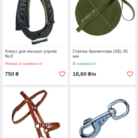
Хомут для кінської упряжі
Стрічка брезентова (ХБ) 35
No3
мм
Немає в наявності
В наявності
750
18,60
₴
₴/м