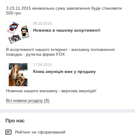
З 23.11.2015 мінімальна сума замовлення буде становити
500 грн
06.10.2015
Новинка в нашому асортименті
В асортименті нашого інтернет - магазину поповнення:
поводок - рулетка фірми FOX
17.04.2015
Кінна амуніція вже у продажу
Новинка нашого магазину - верхова амуніція!
Всі новини розділу (8)
Про нас
Рейтинг не сформований