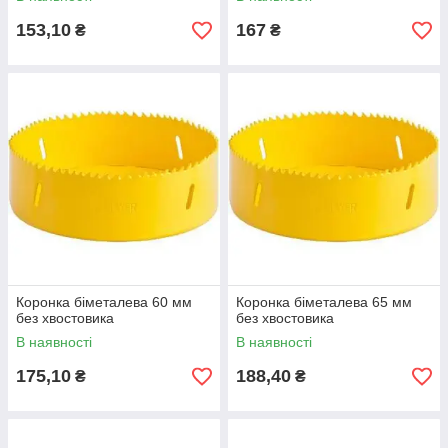
153,10
167
₴
₴
Коронка біметалева 60 мм
Коронка біметалева 65 мм
без хвостовика
без хвостовика
В наявності
В наявності
175,10
188,40
₴
₴