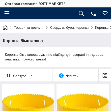
Оптовая компания "ОПТ MARKET"
Товари та послуги
Свердла, бури, коронки
Коронка 
Коронка біметалева
Коронка біметалева відмінно підійде для свердління дерева,
пластика і тонкого заліза!
Сортування
0
Фільтри