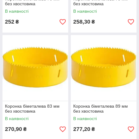
без хвостовика
без хвостовика
В наявності
В наявності
252
258,30
₴
₴
Коронка біметалева 83 мм
Коронка біметалева 89 мм
без хвостовика
без хвостовика
В наявності
В наявності
270,90
277,20
₴
₴