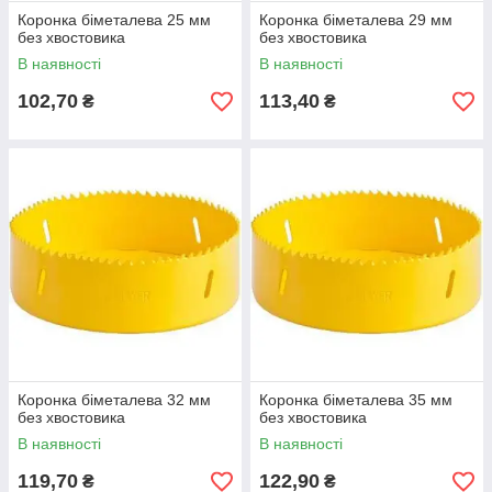
Коронка біметалева 25 мм
Коронка біметалева 29 мм
без хвостовика
без хвостовика
В наявності
В наявності
102,70
113,40
₴
₴
Коронка біметалева 32 мм
Коронка біметалева 35 мм
без хвостовика
без хвостовика
В наявності
В наявності
119,70
122,90
₴
₴