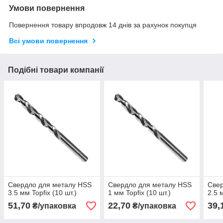
Умови повернення
Повернення товару впродовж 14 днів за рахунок покупця
Всі умови повернення
Подібні товари компанії
Свердло для металу HSS
Свердло для металу HSS
Свер
3.5 мм Topfix (10 шт.)
1 мм Topfix (10 шт.)
2.5 
51,70
22,70
39,
₴/упаковка
₴/упаковка