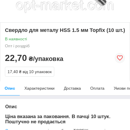
Свердло для металу HSS 1.5 мм Topfix (10 шт.)
В наявності
Опт і роздріб
22,70
₴/упаковка
17,40 ₴
від 10 упаковок
Опис
Характеристики
Доставка
Оплата
Умови п
Опис
Ціна вказана за паковання. В пачці 10 штук.
Поштучно не продається