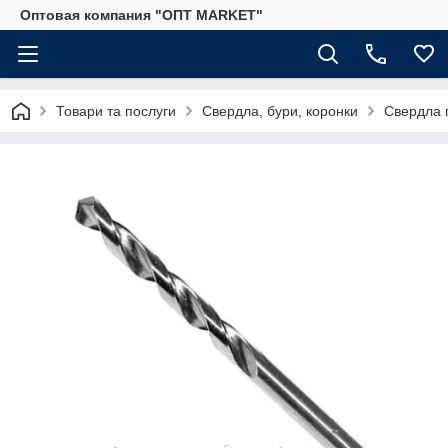
Оптовая компания "ОПТ MARKET"
Товари та послуги
Свердла, бури, коронки
Свердла 