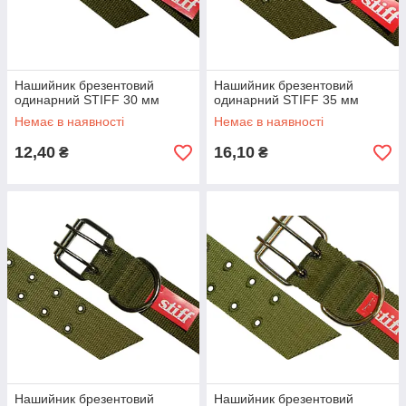
Нашийник брезентовий
Нашийник брезентовий
одинарний STIFF 30 мм
одинарний STIFF 35 мм
Немає в наявності
Немає в наявності
12,40
16,10
₴
₴
Нашийник брезентовий
Нашийник брезентовий