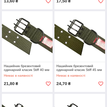
13,60
17,50
₴
₴
Нашийник брезентовий
Нашийник брезентовий
одинарний класик Stiff 40 мм
одинарний класик Stiff 45 мм
Немає в наявності
Немає в наявності
21,80
24,70
₴
₴