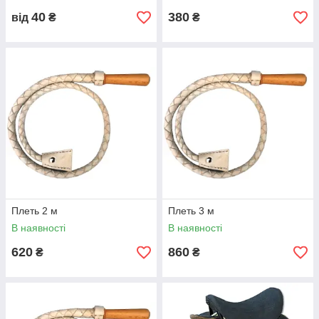
40
380
від
₴
₴
Плеть 2 м
Плеть 3 м
В наявності
В наявності
620
860
₴
₴