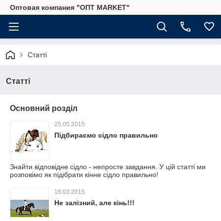
Оптовая компания "ОПТ MARKET"
Статті
Статті
Основний розділ
25.05.2015
Підбираємо сідло правильно
Знайти відповідне сідло - непросте завдання. У цій статті ми
розповімо як підібрати кінне сідло правильно!
18.03.2015
Не залізний, але кінь!!!