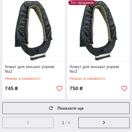
Топ продажів
Хомут для кінської упряжі
Хомут для кінської упряжі
No2
No3
Немає в наявності
Немає в наявності
745
750
₴
₴
Показати ще
1
/ 4