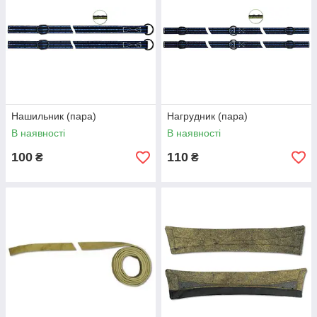
Нашильник (пара)
Нагрудник (пара)
В наявності
В наявності
100
110
₴
₴