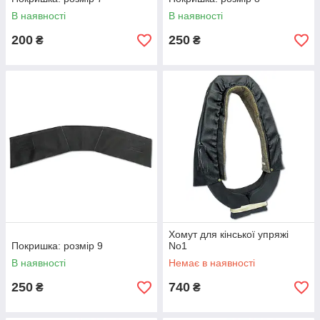
В наявності
В наявності
200
250
₴
₴
Хомут для кінської упряжі
Покришка: розмір 9
No1
В наявності
Немає в наявності
250
740
₴
₴