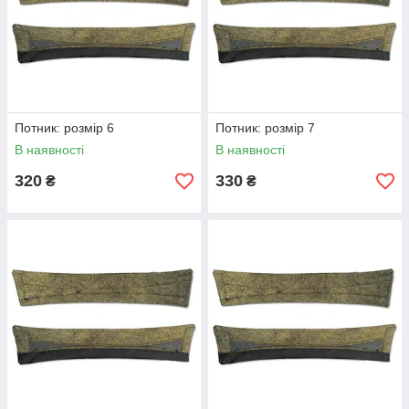
Потник: розмір 6
Потник: розмір 7
В наявності
В наявності
320
330
₴
₴