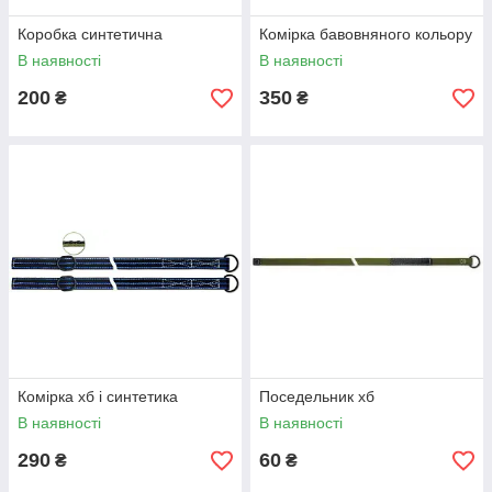
Коробка синтетична
Комірка бавовняного кольору
В наявності
В наявності
200
350
₴
₴
Комірка хб і синтетика
Поседельник хб
В наявності
В наявності
290
60
₴
₴