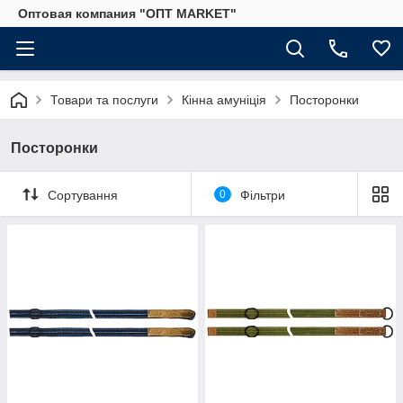
Оптовая компания "ОПТ MARKET"
Товари та послуги
Кінна амуніція
Посторонки
Посторонки
Сортування
0
Фільтри