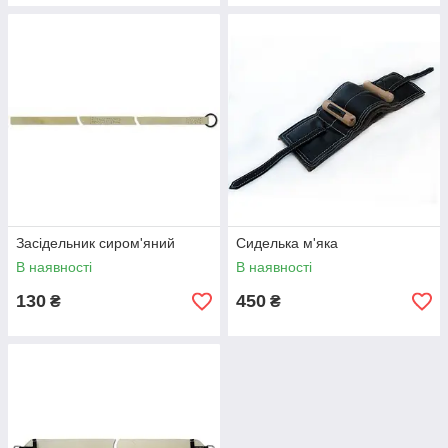
Засідельник сиром'яний
Сиделька м'яка
В наявності
В наявності
130
450
₴
₴