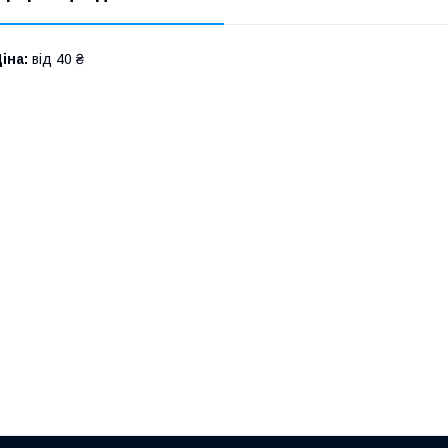
іна:
від 40 ₴