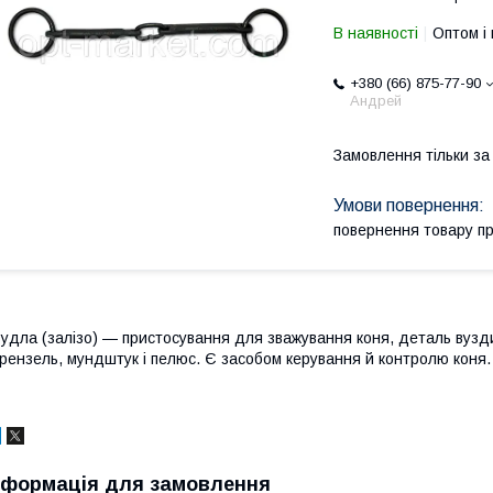
В наявності
Оптом і 
+380 (66) 875-77-90
Андрей
Замовлення тільки з
повернення товару п
удла (залізо) — пристосування для зважування коня, деталь вузди
рензель, мундштук і пелюс. Є засобом керування й контролю коня.
нформація для замовлення