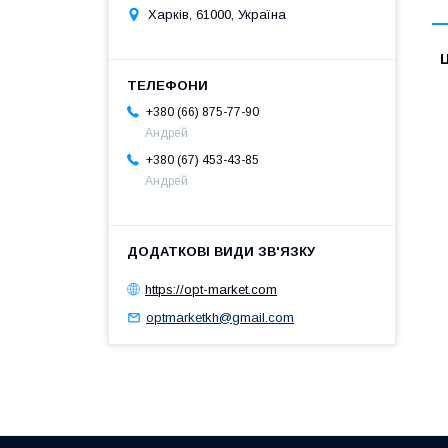
Харків, 61000, Україна
Ц
+380 (66) 875-77-90
Андрей
+380 (67) 453-43-85
Андрей
https://opt-market.com
optmarketkh@gmail.com