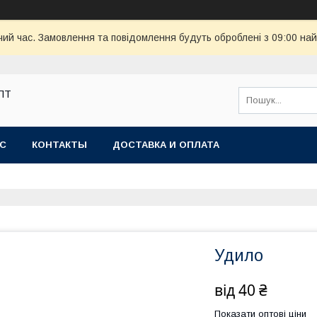
чий час. Замовлення та повідомлення будуть оброблені з 09:00 най
ОПТ
АС
КОНТАКТЫ
ДОСТАВКА И ОПЛАТА
Удило
від
40 ₴
Показати оптові ціни