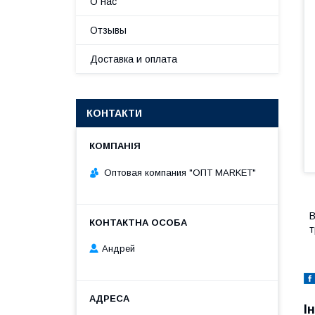
О нас
Отзывы
Доставка и оплата
КОНТАКТИ
Оптовая компания "ОПТ MARKET"
В
т
Андрей
І