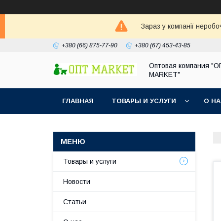
Зараз у компанії неробо
+380 (66) 875-77-90
+380 (67) 453-43-85
Оптовая компания "
MARKET"
ГЛАВНАЯ
ТОВАРЫ И УСЛУГИ
О Н
Товары и услуги
Новости
Статьи