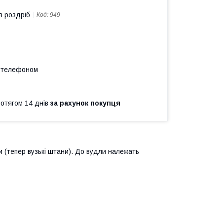
в роздріб
Код:
949
а телефоном
ротягом 14 днів
за рахунок покупця
 (тепер вузькі штани). До вудли належать