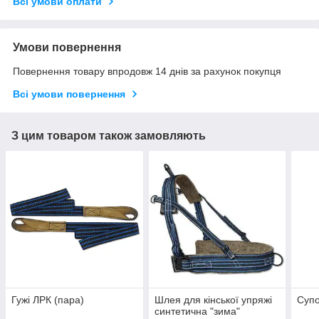
Всі умови оплати
Умови повернення
Повернення товару впродовж 14 днів за рахунок покупця
Всі умови повернення
З цим товаром також замовляють
Гужі ЛРК (пара)
Шлея для кінської упряжі
Суп
синтетична "зима"