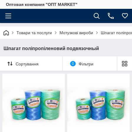
Оптовая компания "ОПТ MARKET"
Товари та послуги
Мотузкові вироби
Шпагат поліпро
Шпагат поліпропіленовий подвязочный
Сортування
0
Фільтри