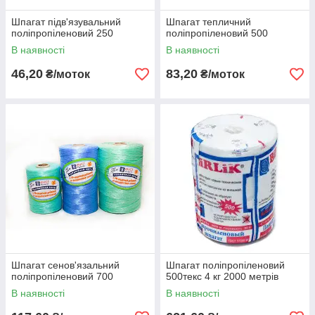
Шпагат підв'язувальний
Шпагат тепличний
поліпропіленовий 250
поліпропіленовий 500
В наявності
В наявності
46,20
83,20
₴/моток
₴/моток
Шпагат сенов'язальний
Шпагат поліпропіленовий
поліпропіленовий 700
500текс 4 кг 2000 метрів
В наявності
В наявності