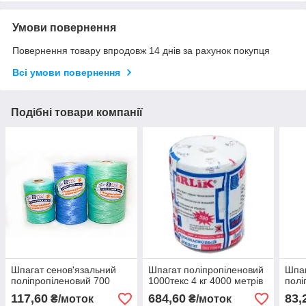
Умови повернення
Повернення товару впродовж 14 днів за рахунок покупця
Всі умови повернення
Подібні товари компанії
Шпагат сенов'язальний
Шпагат поліпропіленовий
Шпаг
поліпропіленовий 700
1000текс 4 кг 4000 метрів
полі
117,60
684,60
83,
₴/моток
₴/моток