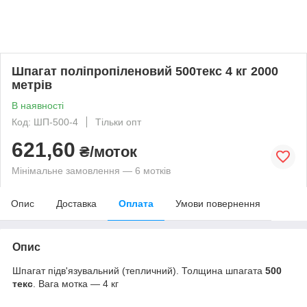
Шпагат поліпропіленовий 500текс 4 кг 2000
метрів
В наявності
Код: ШП-500-4
Тільки опт
621,60
₴/моток
Мінімальне замовлення — 6 мотків
Опис
Доставка
Оплата
Умови повернення
Опис
Шпагат підв'язувальний (тепличний). Толщина шпагата
500
текс
. Вага мотка — 4 кг