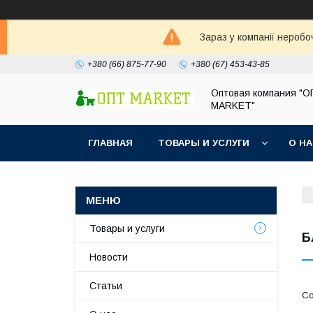
Зараз у компанії неробо
+380 (66) 875-77-90
+380 (67) 453-43-85
Оптовая компания "
MARKET"
ГЛАВНАЯ
ТОВАРЫ И УСЛУГИ
О Н
Товары и услуги
Б
Новости
Статьи