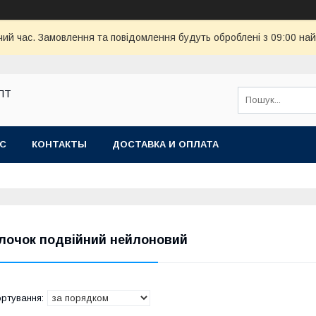
чий час. Замовлення та повідомлення будуть оброблені з 09:00 най
ОПТ
АС
КОНТАКТЫ
ДОСТАВКА И ОПЛАТА
лочок подвійний нейлоновий