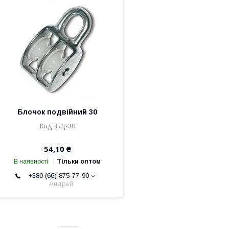
Блочок подвійний 30
БД-30
54,10 ₴
В наявності
Тільки оптом
+380 (66) 875-77-90
Андрей