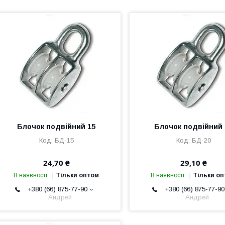
Блочок подвійний 15
Блочок подвійний 
БД-15
БД-20
24,70 ₴
29,10 ₴
В наявності
Тільки оптом
В наявності
Тільки о
+380 (66) 875-77-90
+380 (66) 875-77-90
Андрей
Андрей