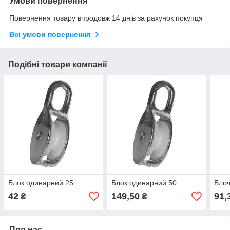
Умови повернення
Повернення товару впродовж 14 днів за рахунок покупця
Всі умови повернення
Подібні товари компанії
Блок одинарний 25
Блок одинарний 50
Блоч
42
149,50
91,
₴
₴
Про нас