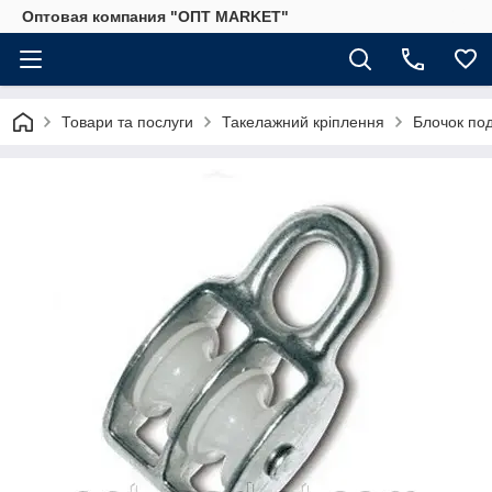
Оптовая компания "ОПТ MARKET"
Товари та послуги
Такелажний кріплення
Блочок по