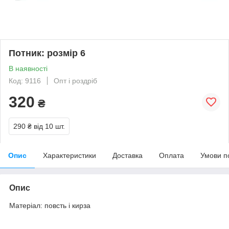
Потник: розмір 6
В наявності
Код: 9116
Опт і роздріб
320
₴
290 ₴
від 10 шт.
Опис
Характеристики
Доставка
Оплата
Умови п
Опис
Матеріал: повсть і кирза