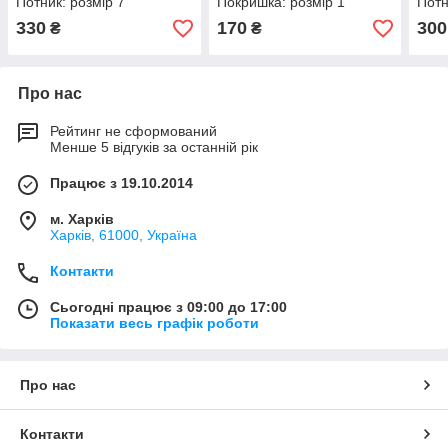
Потник: розмір 7
Покришка: розмір 1
Потн
330
170
300
₴
₴
Про нас
Рейтинг не сформований
Менше 5 відгуків за останній рік
Працює з 19.10.2014
м. Харків
Харків, 61000, Україна
Контакти
Сьогодні працює з 09:00 до 17:00
Показати весь графік роботи
Про нас
Контакти