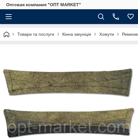
Оптовая компания "ОПТ MARKET"
Товари та послуги
Кінна амуніція
Хомути
Ремком