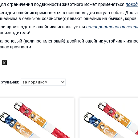
ля ограничения подвижности животного может применяться
повод
егодня ошейник применяется в основном для выгула собак. Доста
шейника в сельском хозяйстве(одевают ошейник на бычков, коров
ри производстве ошейника используется
полипропиленовая лент
роизводителя!
апроновый (полипропиленовый) двойной ошейник устойчив к износ
апас прочности