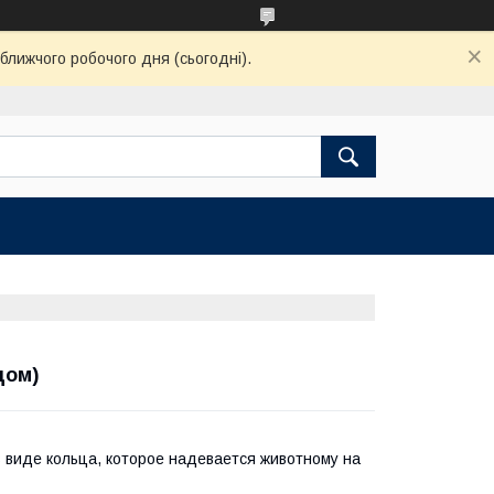
ближчого робочого дня (сьогодні).
цом)
 в виде кольца, которое надевается животному на