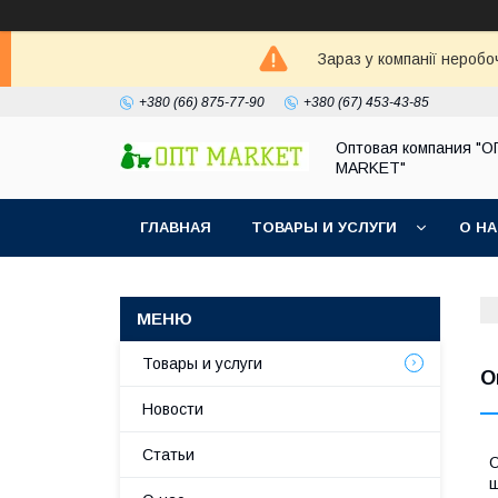
Зараз у компанії неробо
+380 (66) 875-77-90
+380 (67) 453-43-85
Оптовая компания "
MARKET"
ГЛАВНАЯ
ТОВАРЫ И УСЛУГИ
О Н
Товары и услуги
О
Новости
Статьи
О
ш