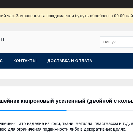
чий час. Замовлення та повідомлення будуть оброблені з 09:00 най
ОПТ
АС
КОНТАКТЫ
ДОСТАВКА И ОПЛАТА
шейник капроновый усиленный (двойной с коль
шейник - это изделие из кожи, ткани, металла, пластмассы и т.д.
ею для ограничения подвижности либо в декоративных целях.