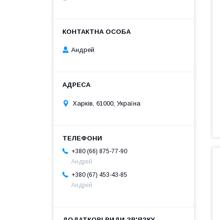
Андрей
Харків, 61000, Україна
+380 (66) 875-77-90
Андрей
+380 (67) 453-43-85
Андрей