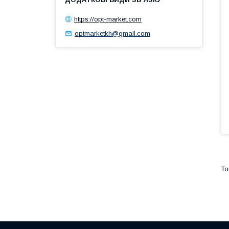
https://opt-market.com
optmarketkh@gmail.com