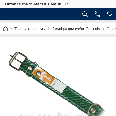
Оптовая компания "ОПТ MARKET"
Товари та послуги
Амуніція для собак Canicula
Ошей