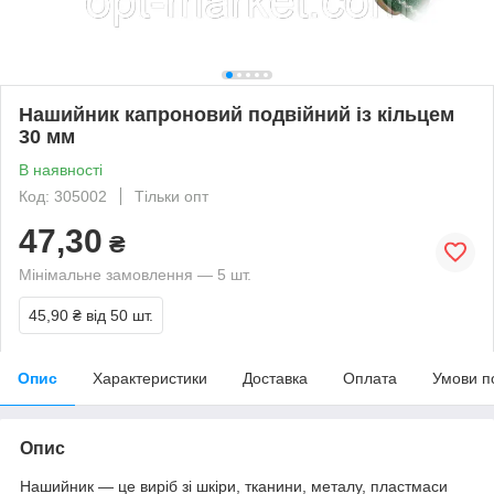
Нашийник капроновий подвійний із кільцем
30 мм
В наявності
Код: 305002
Тільки опт
47,30
₴
Мінімальне замовлення — 5 шт.
45,90 ₴
від 50 шт.
Опис
Характеристики
Доставка
Оплата
Умови п
Опис
Нашийник — це виріб зі шкіри, тканини, металу, пластмаси