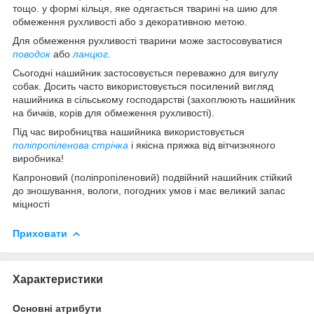
тощо. у формі кільця, яке одягається тварині на шию для
обмеження рухливості або з декоративною метою.
Для обмеження рухливості тварини може застосовуватися
поводок
або
ланцюг
.
Сьогодні нашийник застосовується переважно для вигулу
собак. Досить часто використовується посилений вигляд
нашийника в сільському господарстві (захоплюють нашийник
на бичків, корів для обмеження рухливості).
Під час виробництва нашийника використовується
поліпропіленова стрічка
і якісна пряжка від вітчизняного
виробника!
Капроновий (поліпропіленовий) подвійний нашийник стійкий
до зношування, вологи, погодних умов і має великий запас
міцності
Приховати
Характеристики
Основні атрибути