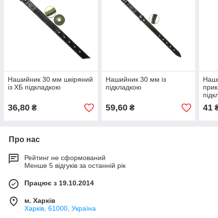
Нашийник 30 мм шкіряний
Нашийник 30 мм із
Наши
із ХБ підкладкою
підкладкою
прик
підк
36,80
59,60
41
₴
₴
Про нас
Рейтинг не сформований
Менше 5 відгуків за останній рік
Працює з 19.10.2014
м. Харків
Харків, 61000, Україна