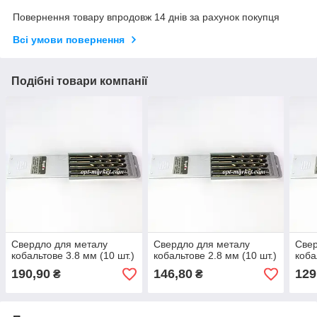
Повернення товару впродовж 14 днів за рахунок покупця
Всі умови повернення
Подібні товари компанії
Свердло для металу
Свердло для металу
Свер
кобальтове 3.8 мм (10 шт.)
кобальтове 2.8 мм (10 шт.)
коба
190,90
146,80
129
₴
₴