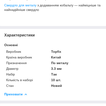
Свердло для металу
з додаванням кобальту — найміцніше та
найнадійніше свердло
Характеристики
Основні
Виробник
Topfix
Країна виробник
Китай
Призначення
По металу
Діаметр
3.3 мм
Набір
Так
Кількість в наборі
10 шт.
Стан
Новий
Приховати