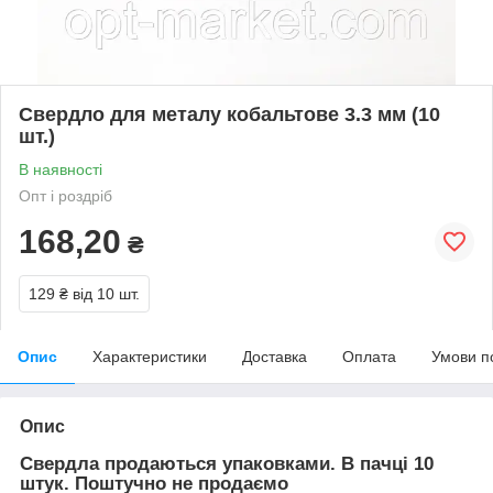
Свердло для металу кобальтове 3.3 мм (10
шт.)
В наявності
Опт і роздріб
168,20
₴
129 ₴
від 10 шт.
Опис
Характеристики
Доставка
Оплата
Умови п
Опис
Свердла продаються упаковками. В пачці 10
штук. Поштучно не продаємо