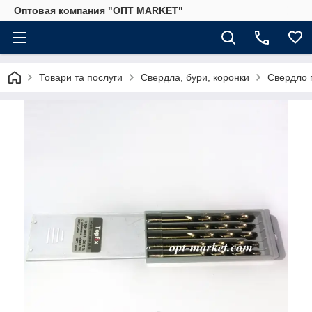
Оптовая компания "ОПТ MARKET"
Товари та послуги
Свердла, бури, коронки
Свердло 