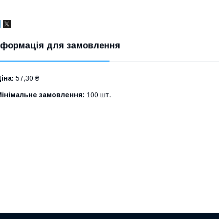
нформація для замовлення
іна:
57,30 ₴
Мінімальне замовлення:
100 шт.