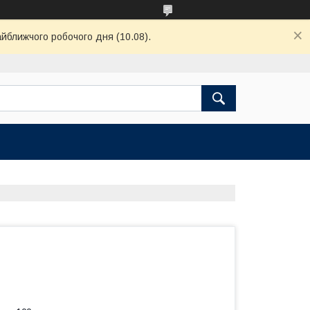
айближчого робочого дня (10.08).