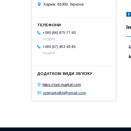
Харків, 61000, Україна
І
+380 (66) 875-77-90
Андрей
Ц
+380 (67) 453-43-85
Андрей
https://opt-market.com
optmarketkh@gmail.com