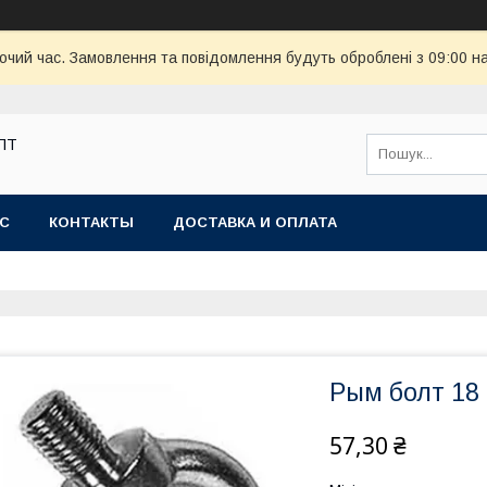
бочий час. Замовлення та повідомлення будуть оброблені з 09:00 н
ОПТ
АС
КОНТАКТЫ
ДОСТАВКА И ОПЛАТА
Рым болт 18
57,30 ₴