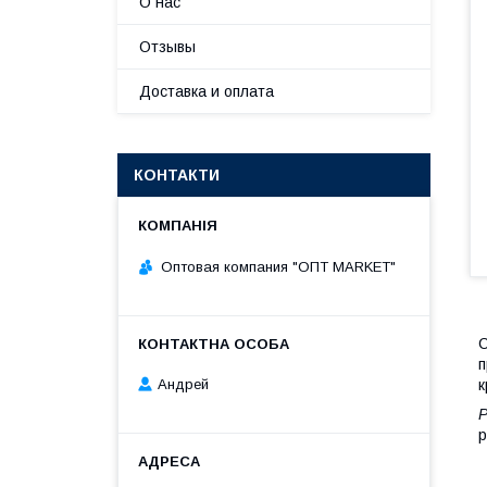
О нас
Отзывы
Доставка и оплата
КОНТАКТИ
Оптовая компания "ОПТ MARKET"
С
п
к
Андрей
р