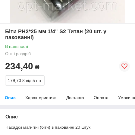
Біти PH2*25 мм 1/4" S2 Титан (20 шт. у
пакованні)
В наявності
Опт і роздріб
234,40
₴
179,70 ₴
від 5 шт.
Опис
Характеристики
Доставка
Оплата
Умови п
Опис
Насадки магнітні (біти) в пакованні 20 штук