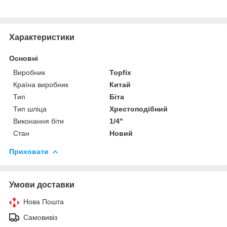
Характеристики
Основні
Виробник
Topfix
Країна виробник
Китай
Тип
Біта
Тип шліца
Хрестоподібний
Виконання біти
1/4"
Стан
Новий
Приховати
Умови доставки
Нова Пошта
Самовивіз