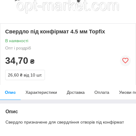
Свердло під конфірмат 4.5 мм Topfix
В наявності
Опт і роздріб
34,70
₴
26,60 ₴
від 10 шт.
Опис
Характеристики
Доставка
Оплата
Умови п
Опис
Свердло призначене для свердління отворів під конфірмат