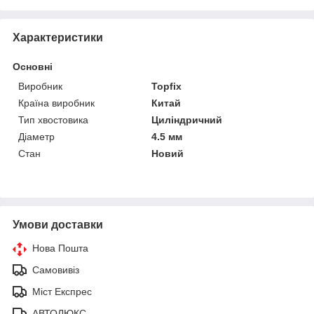
Характеристики
Основні
Виробник
Topfix
Країна виробник
Китай
Тип хвостовика
Циліндричний
Діаметр
4.5 мм
Стан
Новий
Умови доставки
Нова Пошта
Самовивіз
Міст Експрес
АВТОЛЮКС