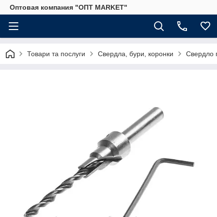
Оптовая компания "ОПТ MARKET"
Товари та послуги
Свердла, бури, коронки
Свердло 