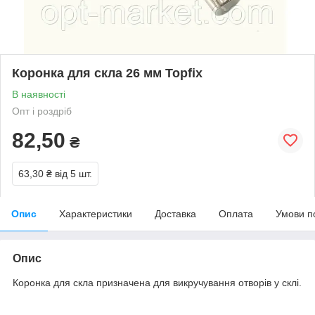
Коронка для скла 26 мм Topfix
В наявності
Опт і роздріб
82,50
₴
63,30 ₴
від 5 шт.
Опис
Характеристики
Доставка
Оплата
Умови п
Опис
Коронка для скла призначена для викручування отворів у склі.