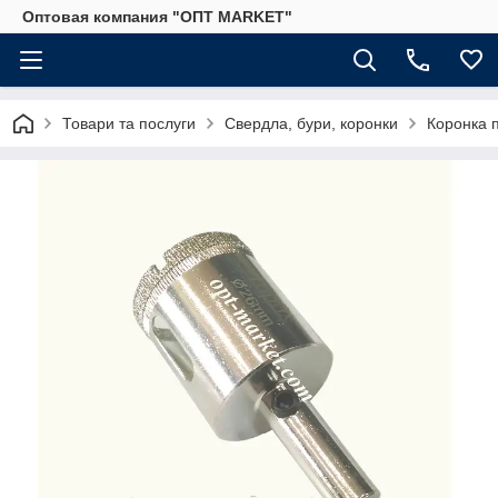
Оптовая компания "ОПТ MARKET"
Товари та послуги
Свердла, бури, коронки
Коронка п