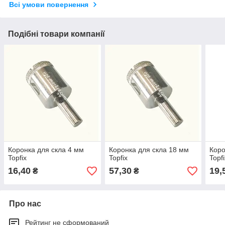
Всі умови повернення
Подібні товари компанії
Коронка для скла 4 мм
Коронка для скла 18 мм
Коро
Topfix
Topfix
Topf
16,40
57,30
19,
₴
₴
Про нас
Рейтинг не сформований