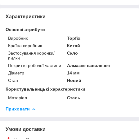
Характеристики
Основні атрибути
Виробник
Topfix
Країна виробник
Китай
Застосування коронки/
Скло
пилки
Покриття робочої частини
Алмазне напилення
Діаметр
14 мм
Стан
Новий
Користувальницькі характеристики
Матеріал
Сталь
Приховати
Умови доставки