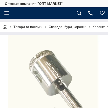
Оптовая компания "ОПТ MARKET"
Товари та послуги
Свердла, бури, коронки
Коронка п