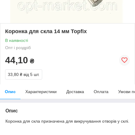
Коронка для скла 14 мм Topfix
В наявності
Опт і роздріб
44,10
₴
33,80 ₴
від 5 шт.
Опис
Характеристики
Доставка
Оплата
Умови п
Опис
Коронка для скла призначена для викручування отворів у склі.