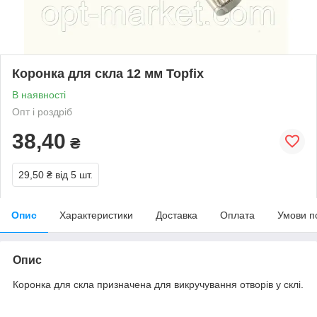
Коронка для скла 12 мм Topfix
В наявності
Опт і роздріб
38,40
₴
29,50 ₴
від 5 шт.
Опис
Характеристики
Доставка
Оплата
Умови п
Опис
Коронка для скла призначена для викручування отворів у склі.