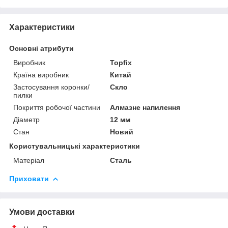
Характеристики
Основні атрибути
Виробник
Topfix
Країна виробник
Китай
Застосування коронки/
Скло
пилки
Покриття робочої частини
Алмазне напилення
Діаметр
12 мм
Стан
Новий
Користувальницькі характеристики
Матеріал
Сталь
Приховати
Умови доставки