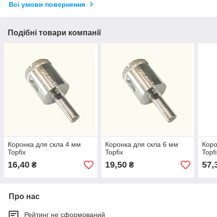
Всі умови повернення
Подібні товари компанії
Коронка для скла 4 мм
Коронка для скла 6 мм
Коро
Topfix
Topfix
Topf
16,40
19,50
57,
₴
₴
Про нас
Рейтинг не сформований