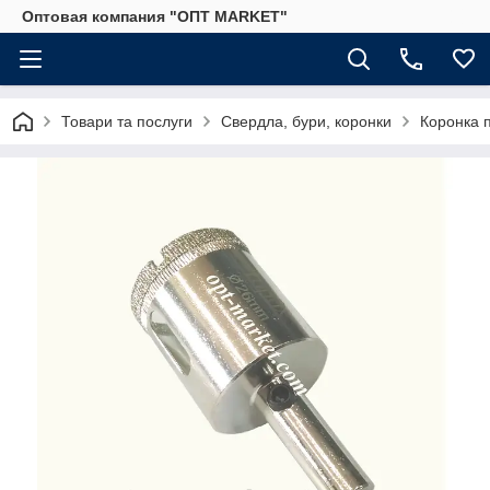
Оптовая компания "ОПТ MARKET"
Товари та послуги
Свердла, бури, коронки
Коронка п