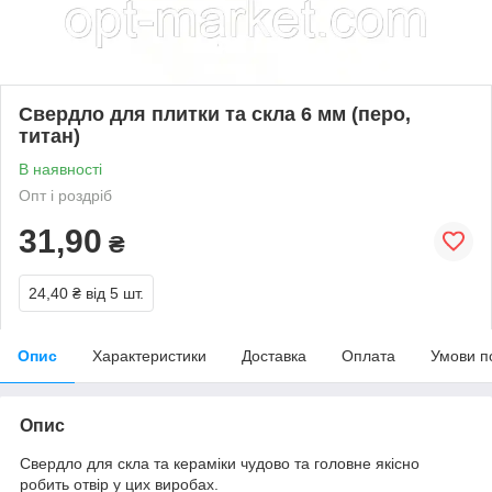
Свердло для плитки та скла 6 мм (перо,
титан)
В наявності
Опт і роздріб
31,90
₴
24,40 ₴
від 5 шт.
Опис
Характеристики
Доставка
Оплата
Умови п
Опис
Свердло для скла та кераміки чудово та головне якісно
робить отвір у цих виробах.