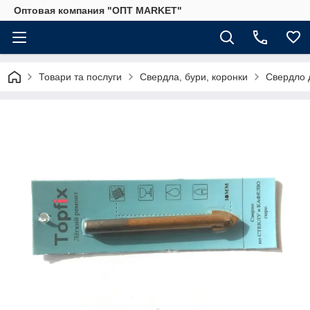
Оптовая компания "ОПТ MARKET"
Товари та послуги
Свердла, бури, коронки
Свердло д