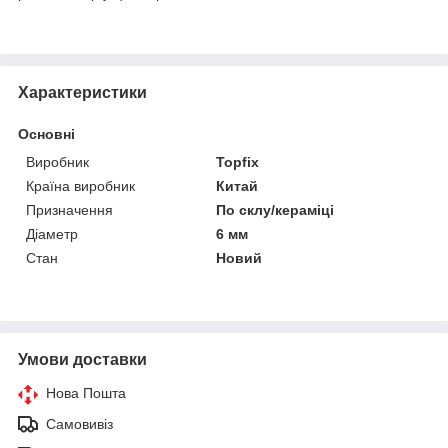
Характеристики
Основні
Виробник
Topfix
Країна виробник
Китай
Призначення
По склу/кераміці
Діаметр
6 мм
Стан
Новий
Умови доставки
Нова Пошта
Самовивіз