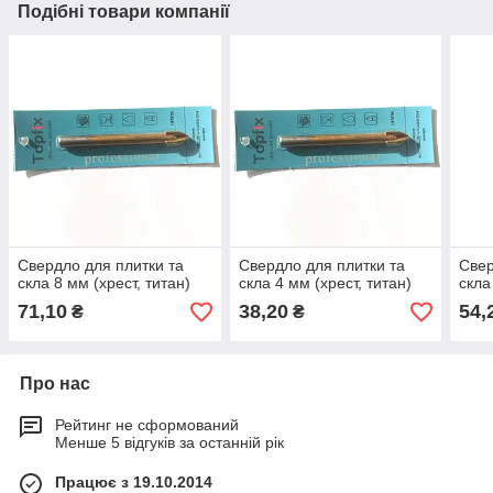
Подібні товари компанії
Свердло для плитки та
Свердло для плитки та
Свер
скла 8 мм (хрест, титан)
скла 4 мм (хрест, титан)
скла
71,10
38,20
54,
₴
₴
Про нас
Рейтинг не сформований
Менше 5 відгуків за останній рік
Працює з 19.10.2014