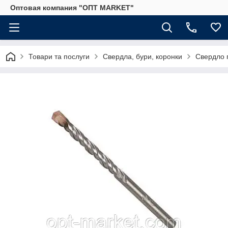
Оптовая компания "ОПТ MARKET"
Товари та послуги
Свердла, бури, коронки
Свердло 