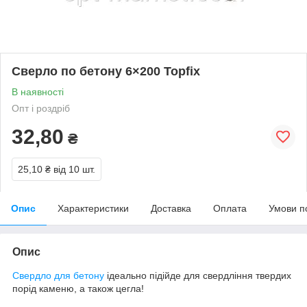
Сверло по бетону 6×200 Topfix
В наявності
Опт і роздріб
32,80
₴
25,10 ₴
від 10 шт.
Опис
Характеристики
Доставка
Оплата
Умови п
Опис
Свердло для бетону
ідеально підійде для свердління твердих
порід каменю, а також цегла!