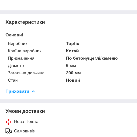
Характеристики
Основні
Виробник
Topfix
Країна виробник
Китай
Призначення
По бетону/цеглі/каменю
Діаметр
6 мм
Загальна довжина
200 мм
Стан
Новий
Приховати
Умови доставки
Нова Пошта
Самовивіз