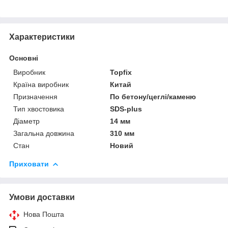
Характеристики
Основні
Виробник
Topfix
Країна виробник
Китай
Призначення
По бетону/цеглі/каменю
Тип хвостовика
SDS-plus
Діаметр
14 мм
Загальна довжина
310 мм
Стан
Новий
Приховати
Умови доставки
Нова Пошта