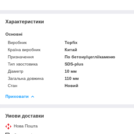
Характеристики
Основні
Виробник
Topfix
Країна виробник
Китай
Призначення
По бетону/цеглі/каменю
Тип хвостовика
SDS-plus
Діаметр
10 мм
Загальна довжина
110 мм
Стан
Новий
Приховати
Умови доставки
Нова Пошта