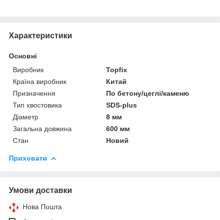
Характеристики
Основні
Виробник
Topfix
Країна виробник
Китай
Призначення
По бетону/цеглі/каменю
Тип хвостовика
SDS-plus
Діаметр
8 мм
Загальна довжина
600 мм
Стан
Новий
Приховати
Умови доставки
Нова Пошта