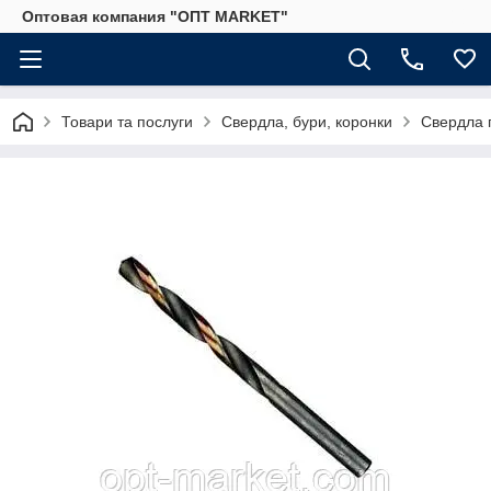
Оптовая компания "ОПТ MARKET"
Товари та послуги
Свердла, бури, коронки
Свердла 