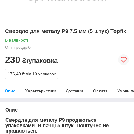
Свердло для металу Р9 7.5 мм (5 штук) Topfix
В наявності
Опт і роздріб
230
₴/упаковка
176,40 ₴
від 10 упаковок
Опис
Характеристики
Доставка
Оплата
Умови п
Опис
Свердла для металу Р9 продаються
упаковками. В пачці 5 штук. Поштучно не
продаються.