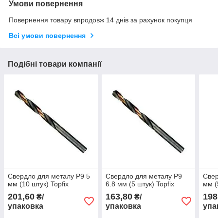
Умови повернення
Повернення товару впродовж 14 днів за рахунок покупця
Всі умови повернення
Подібні товари компанії
Свердло для металу Р9 5
Свердло для металу Р9
Свер
мм (10 штук) Topfix
6.8 мм (5 штук) Topfix
мм (
201,60
163,80
198
₴/
₴/
упаковка
упаковка
упа