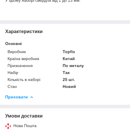
У цьому наборі свердла від 1 до 13 мм.
Характеристики
Основні
Виробник
Topfix
Країна виробник
Китай
Призначення
По металу
Набір
Так
Кількість в наборі
25 шт.
Стан
Новий
Приховати
Умови доставки
Нова Пошта