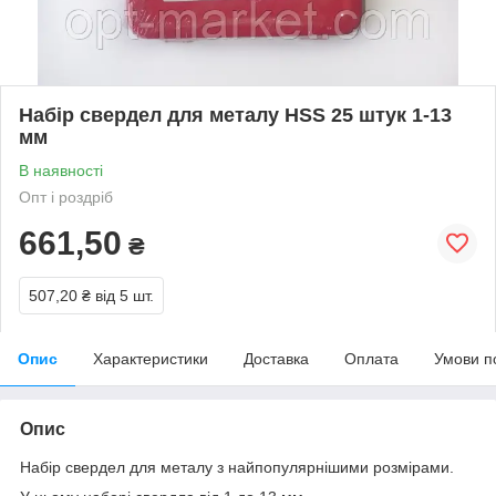
Набір свердел для металу HSS 25 штук 1-13
мм
В наявності
Опт і роздріб
661,50
₴
507,20 ₴
від 5 шт.
Опис
Характеристики
Доставка
Оплата
Умови п
Опис
Набір свердел для металу з найпопулярнішими розмірами.