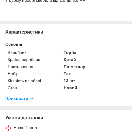
У цьому наборі свердла від 1.5 до 6.5 мм.
Характеристики
Основні
Виробник
Topfix
Країна виробник
Китай
Призначення
По металу
Набір
Так
Кількість в наборі
13 шт.
Стан
Новий
Приховати
Умови доставки
Нова Пошта