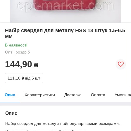
Набір свердел для металу HSS 13 штук 1.5-6.5
мм
В наявності
Опт і роздріб
144,90
₴
111,10 ₴
від 5 шт.
Опис
Характеристики
Доставка
Оплата
Умови п
Опис
Набір свердел для металу з найпопулярнішими розмірами.