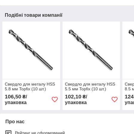
Подібні товари компанії
Свердло для металу HSS
Свердло для металу HSS
Свер
5.8 мм Topfix (10 шт.)
5.5 мм Topfix (10 шт.)
8.5 
106,50
102,10
124
₴/
₴/
упаковка
упаковка
упа
Про нас
Рейтинг не сформований