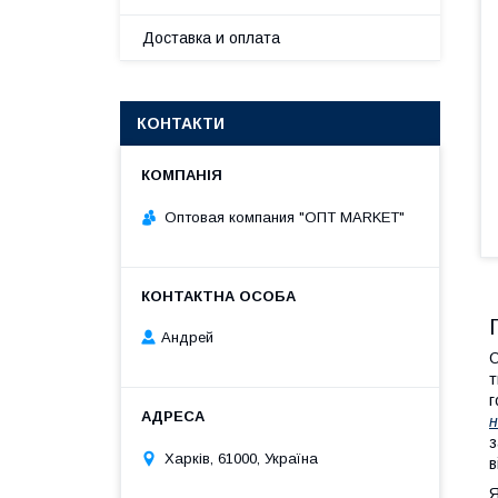
Доставка и оплата
КОНТАКТИ
Оптовая компания "ОПТ MARKET"
Андрей
О
т
г
з
Харків, 61000, Україна
в
Я