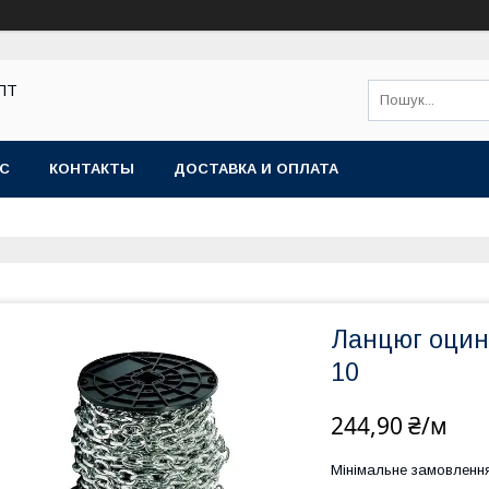
ОПТ
АС
КОНТАКТЫ
ДОСТАВКА И ОПЛАТА
Ланцюг оцин
10
244,90 ₴/м
Мінімальне замовленн