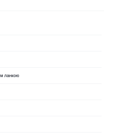
им ланкою