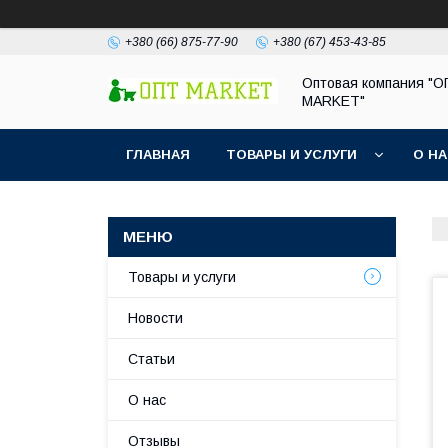
+380 (66) 875-77-90
+380 (67) 453-43-85
Оптовая компания "
MARKET"
ГЛАВНАЯ
ТОВАРЫ И УСЛУГИ
О Н
Товары и услуги
Новости
Статьи
О нас
Отзывы