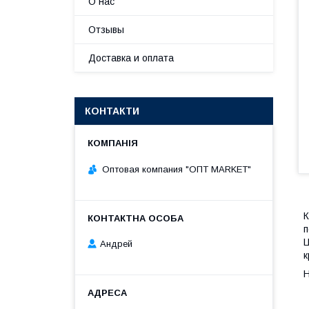
О нас
Отзывы
Доставка и оплата
КОНТАКТИ
Оптовая компания "ОПТ MARKET"
К
п
Ц
Андрей
к
Н