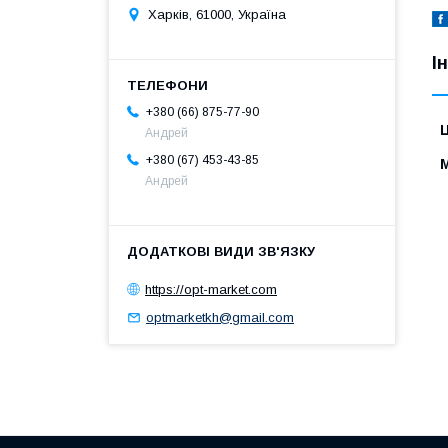
Харків, 61000, Україна
І
+380 (66) 875-77-90
Ц
Андрей
+380 (67) 453-43-85
Андрей
https://opt-market.com
optmarketkh@gmail.com