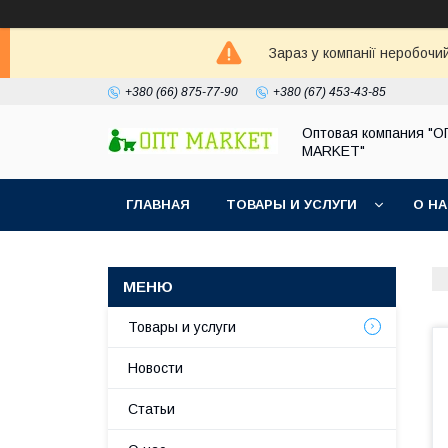
Зараз у компанії неробочи
+380 (66) 875-77-90
+380 (67) 453-43-85
Оптовая компания "
MARKET"
ГЛАВНАЯ
ТОВАРЫ И УСЛУГИ
О Н
Товары и услуги
Новости
Статьи