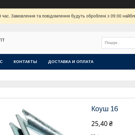
й час. Замовлення та повідомлення будуть оброблені з 09:00 найбл
ОПТ
АС
КОНТАКТЫ
ДОСТАВКА И ОПЛАТА
Коуш 16
25,40 ₴