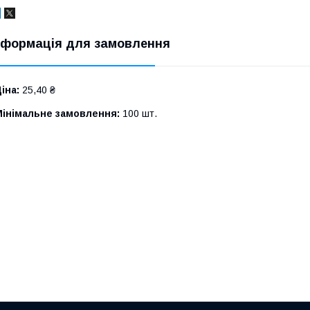
нформація для замовлення
іна:
25,40 ₴
Мінімальне замовлення:
100 шт.