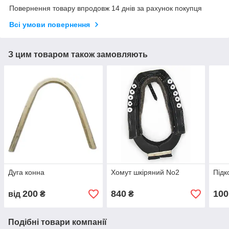
Повернення товару впродовж 14 днів за рахунок покупця
Всі умови повернення
З цим товаром також замовляють
Дуга конна
Хомут шкіряний No2
Підк
200
840
100
від
₴
₴
Подібні товари компанії