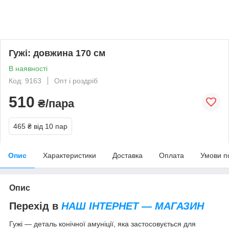
Гужі: довжина 170 см
В наявності
Код: 9163
Опт і роздріб
510
₴/пара
465 ₴
від 10 пар
Опис
Характеристики
Доставка
Оплата
Умови п
Опис
Перехід в
НАШ ІНТЕРНЕТ — МАГАЗИН
Гужі — деталь конічної амуніції, яка застосовується для