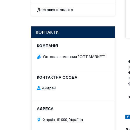
Доставка и оплата
КОНТАКТИ
П
Оптовая компания "ОПТ MARKET"
н
з
н
п
к
Андрей
В
н
Харків, 61000, Україна
Х