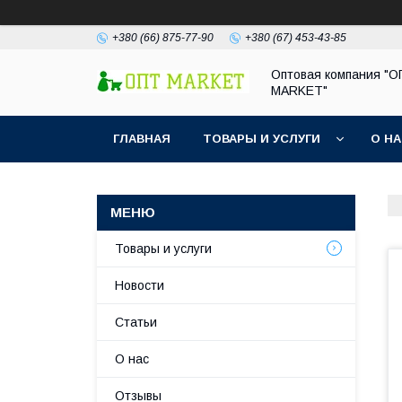
+380 (66) 875-77-90
+380 (67) 453-43-85
Оптовая компания "
MARKET"
ГЛАВНАЯ
ТОВАРЫ И УСЛУГИ
О Н
Товары и услуги
Новости
Статьи
О нас
Отзывы