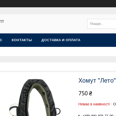
ОПТ
АС
КОНТАКТЫ
ДОСТАВКА И ОПЛАТА
Хомут "Лето
750 ₴
Немає в наявності
О
+380 (66) 875-77-90