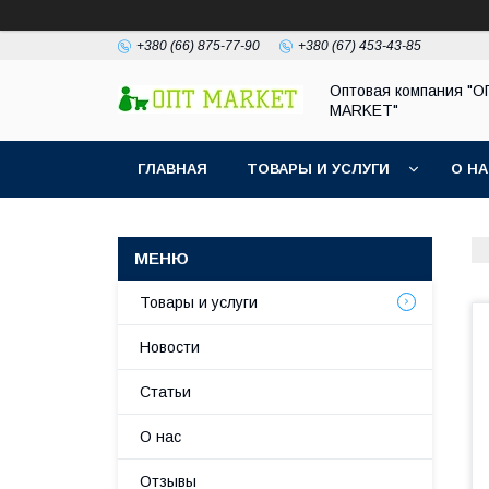
+380 (66) 875-77-90
+380 (67) 453-43-85
Оптовая компания "
MARKET"
ГЛАВНАЯ
ТОВАРЫ И УСЛУГИ
О Н
Товары и услуги
Новости
Статьи
О нас
Отзывы