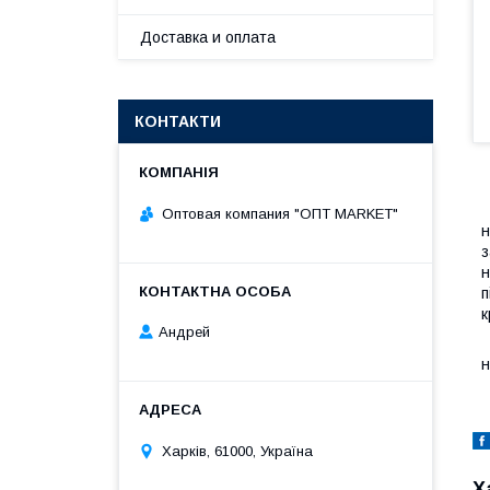
Доставка и оплата
КОНТАКТИ
П
Оптовая компания "ОПТ MARKET"
н
з
н
п
к
Андрей
В
н
Харків, 61000, Україна
Х