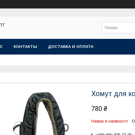
ОПТ
АС
КОНТАКТЫ
ДОСТАВКА И ОПЛАТА
Хомут для к
780 ₴
Немає в наявності
О
+380 (66) 875-77-90