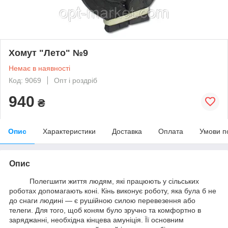
Хомут "Лето" №9
Немає в наявності
Код: 9069
Опт і роздріб
940
₴
Опис
Характеристики
Доставка
Оплата
Умови п
Опис
Полегшити життя людям, які працюють у сільських
роботах допомагають коні. Кінь виконує роботу, яка була б не
до снаги людині — є рушійною силою перевезення або
телеги. Для того, щоб коням було зручно та комфортно в
заряджанні, необхідна кінцева амуніція. Її основним