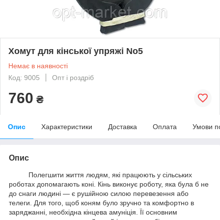
Хомут для кінської упряжі No5
Немає в наявності
Код: 9005
Опт і роздріб
760
₴
Опис
Характеристики
Доставка
Оплата
Умови п
Опис
Полегшити життя людям, які працюють у сільських
роботах допомагають коні. Кінь виконує роботу, яка була б не
до снаги людині — є рушійною силою перевезення або
телеги. Для того, щоб коням було зручно та комфортно в
заряджанні, необхідна кінцева амуніція. Її основним