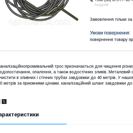
Андрей
Замовлення тільки з
повернення товару п
аналізаційнопромивальний трос призначається для чищення різни
одопостачання, опалення, а також водостічних зливів. Металевий 
чистити в зливних і стічних трубах завдовжки до 40 метрів. У нашом
0 метрів за приємними цінами. каналізаційний шланг завдовжки до 
арактеристики