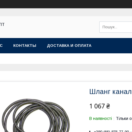
ОПТ
АС
КОНТАКТЫ
ДОСТАВКА И ОПЛАТА
Шланг канал
1 067 ₴
В наявності
Тільки 
+380 (66) 875-77-90