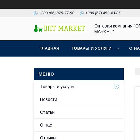
+380 (66) 875-77-90
+380 (67) 453-43-85
Оптовая компания "
MARKET"
ГЛАВНАЯ
ТОВАРЫ И УСЛУГИ
О Н
Товары и услуги
Новости
Статьи
О нас
Отзывы