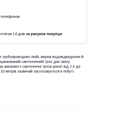
а телефоном
ротягом 14 днів
за рахунок покупця
х трубопроводних ліній, мереж водовідведення й
оцинкований сантехнічний трос дає змогу
у магазині є сантехнічні троси різної від 2.5 до
10 метрів зазвичай застосовується в побуті.