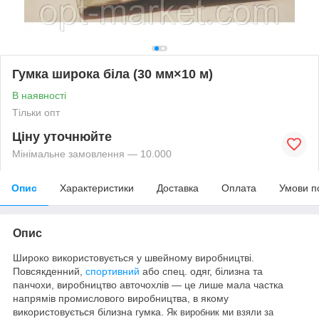
Гумка широка біла (30 мм×10 м)
В наявності
Тільки опт
Ціну уточнюйте
Мінімальне замовлення — 10.000
Опис
Характеристики
Доставка
Оплата
Умови п
Опис
Широко використовується у швейному виробництві.
Повсякденний,
спортивний
або спец. одяг, білизна та
панчохи, виробництво авточохлів — це лише мала частка
напрямів промислового виробництва, в якому
використовується білизна гумка.
Як виробник ми взяли за