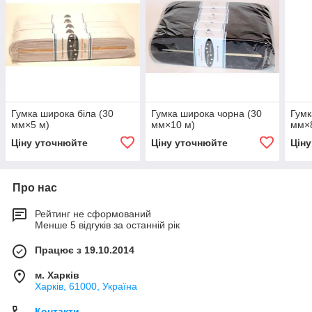
Гумка широка біла (30
Гумка широка чорна (30
Гумк
мм×5 м)
мм×10 м)
мм×8
Ціну уточнюйте
Ціну уточнюйте
Цін
Про нас
Рейтинг не сформований
Менше 5 відгуків за останній рік
Працює з 19.10.2014
м. Харків
Харків, 61000, Україна
Контакти