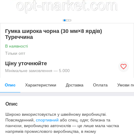
Гумка широка чорна (30 мм×8 ярдів)
Туреччина
В наявності
Тільки опт
Ціну уточнюйте
Мінімальне замовлення — 5.000
Опис
Характеристики
Доставка
Оплата
Умови п
Опис
Широко використовується у швейному виробництві.
Повсякденний,
спортивний
або спец. одяг, білизна та
панчохи, виробництво авточохлів — це лише мала частка
напрямів промислового виробництва, в якому