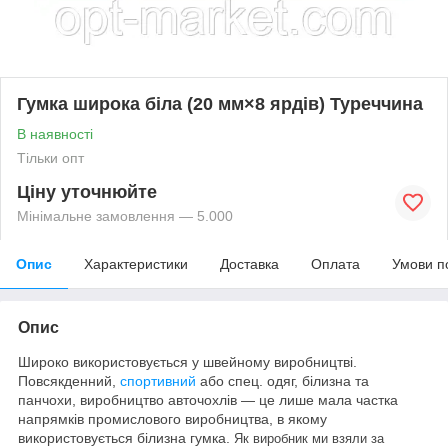
Гумка широка біла (20 мм×8 ярдів) Туреччина
В наявності
Тільки опт
Ціну уточнюйте
Мінімальне замовлення — 5.000
Опис
Характеристики
Доставка
Оплата
Умови п
Опис
Широко використовується у швейному виробництві.
Повсякденний,
спортивний
або спец. одяг, білизна та
панчохи, виробництво авточохлів — це лише мала частка
напрямків промислового виробництва, в якому
використовується білизна гумка.
Як виробник ми взяли за