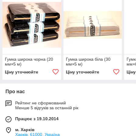
Гумка широка чорна (20
Гумка широка біла (30
Гумк
мм×5 м)
мм×5 м)
мм×8
Ціну уточнюйте
Ціну уточнюйте
Цін
Про нас
Рейтинг не сформований
Менше 5 відгуків за останній рік
Працює з 19.10.2014
м. Харків
Харків, 61000, Україна