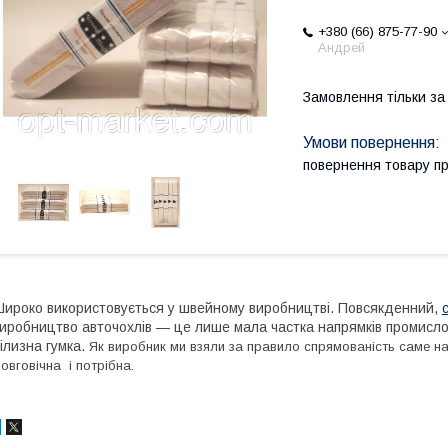
+380 (66) 875-77-90
Андрей
Замовлення тільки з
повернення товару п
ироко використовується у швейному виробництві. Повсякденний,
иробництво авточохлів — це лише мала частка напрямків промисло
ілизна гумка.
Як виробник ми взяли за правило спрямованість саме на 
овговічна і потрібна.