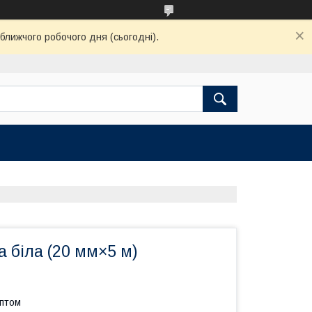
ближчого робочого дня (сьогодні).
 біла (20 мм×5 м)
оптом