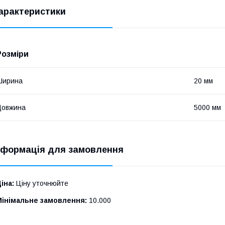
арактеристики
Розміри
Ширина
20 мм
Довжина
5000 мм
нформація для замовлення
іна:
Ціну уточнюйте
Мінімальне замовлення:
10.000