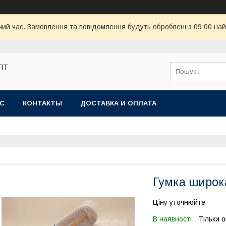
чий час. Замовлення та повідомлення будуть оброблені з 09:00 най
ОПТ
АС
КОНТАКТЫ
ДОСТАВКА И ОПЛАТА
Гумка широка
Ціну уточнюйте
В наявності
Тільки 