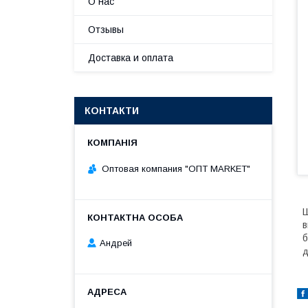
О нас
Отзывы
Доставка и оплата
КОНТАКТИ
Оптовая компания "ОПТ MARKET"
Ш
в
б
Андрей
д