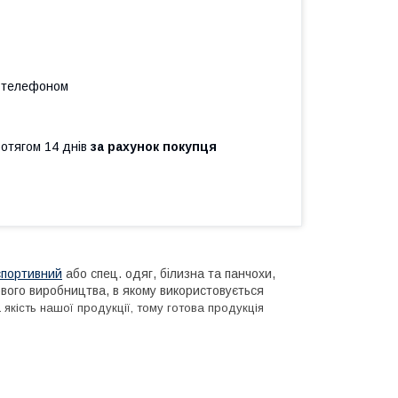
а телефоном
ротягом 14 днів
за рахунок покупця
спортивний
або спец. одяг, білизна та панчохи,
вого виробництва, в якому використовується
якість нашої продукції, тому готова продукція