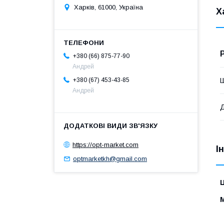
Харків, 61000, Україна
Х
+380 (66) 875-77-90
Андрей
+380 (67) 453-43-85
Андрей
https://opt-market.com
І
optmarketkh@gmail.com
Ц